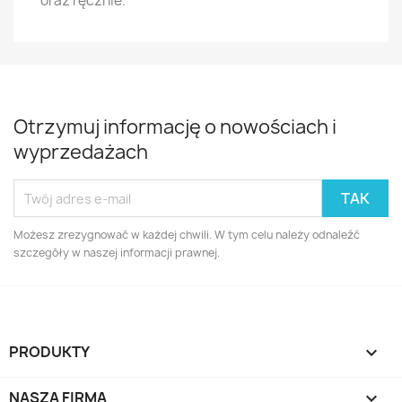
oraz ręcznie.
Otrzymuj informację o nowościach i
wyprzedażach
Możesz zrezygnować w każdej chwili. W tym celu należy odnaleźć
szczegóły w naszej informacji prawnej.
PRODUKTY

NASZA FIRMA
