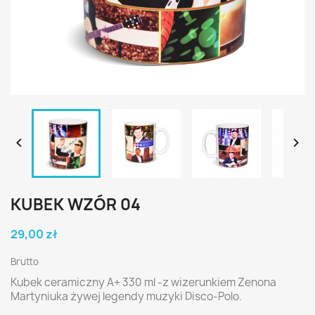


KUBEK WZÓR 04
29,00 zł
Brutto
Kubek ceramiczny A+ 330 ml -z wizerunkiem Zenona
Martyniuka żywej legendy muzyki Disco-Polo.