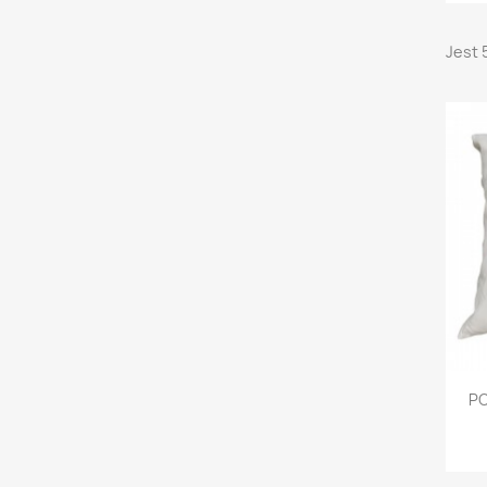
Jest 
P