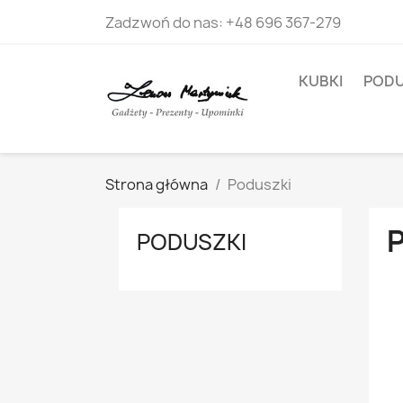
Zadzwoń do nas:
+48 696 367-279
KUBKI
PODU
Strona główna
Poduszki
PODUSZKI