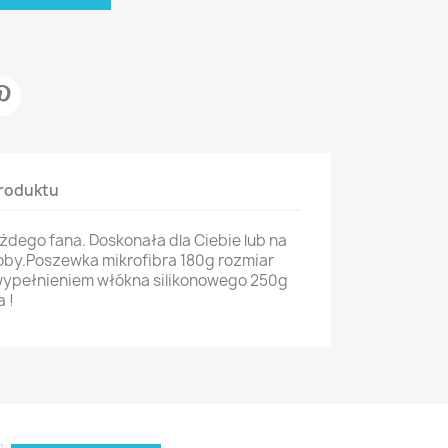
roduktu
żdego fana. Doskonała dla Ciebie lub na
osoby.Poszewka mikrofibra 180g rozmiar
ypełnieniem włókna silikonowego 250g
 !