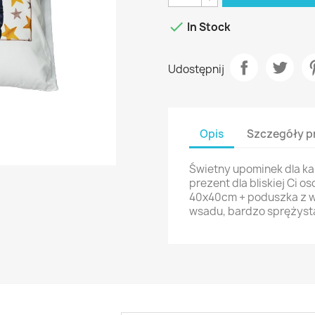

In Stock
Udostępnij
Opis
Szczegóły p
Świetny upominek dla ka
prezent dla bliskiej Ci 
40x40cm + poduszka z w
wsadu, bardzo sprężysta