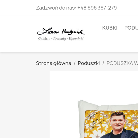
Zadzwoń do nas:
+48 696 367-279
KUBKI
PODU
Strona główna
Poduszki
PODUSZKA W