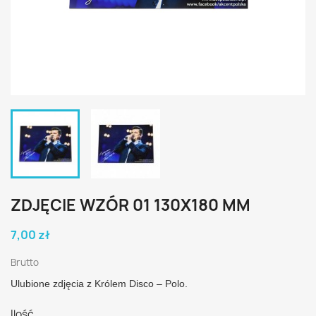
ZDJĘCIE WZÓR 01 130X180 MM
7,00 zł
Brutto
Ulubione zdjęcia z Królem Disco – Polo.
Ilość