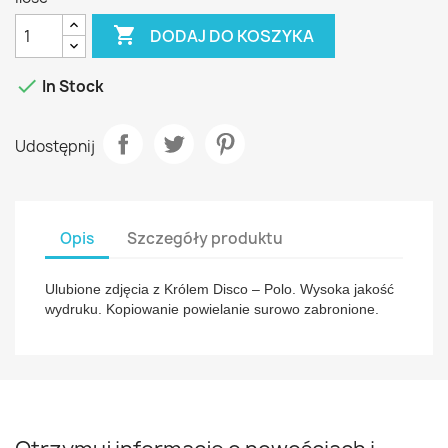

DODAJ DO KOSZYKA

In Stock
Udostępnij
Opis
Szczegóły produktu
Ulubione zdjęcia z Królem Disco – Polo. Wysoka jakość
wydruku. Kopiowanie powielanie surowo zabronione.