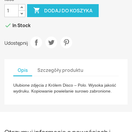

DODAJ DO KOSZYKA

In Stock
Udostępnij
Opis
Szczegóły produktu
Ulubione zdjęcia z Królem Disco – Polo. Wysoka jakość
wydruku. Kopiowanie powielanie surowo zabronione.