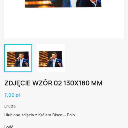
ZDJĘCIE WZÓR 02 130X180 MM
7,00 zł
Brutto
Ulubione zdjęcia z Królem Disco – Polo.
Ilość