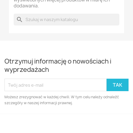
dodawania.
search
Otrzymuj informację o nowościach i
wyprzedażach
Możesz zrezygnować w każdej chwili. W tym celu należy odnaleźć
szczegóły w naszej informacji prawnej.